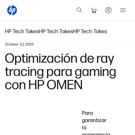
HP Tech Takes
HP Tech Takes
HP Tech Takes
October 13, 2025
Optimización de ray
tracing para gaming
con HP OMEN
Para
garantizar
la
experiencia