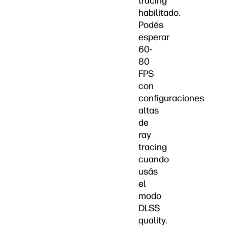
tracing
habilitado.
Podés
esperar
60-
80
FPS
con
configuraciones
altas
de
ray
tracing
cuando
usás
el
modo
DLSS
quality.