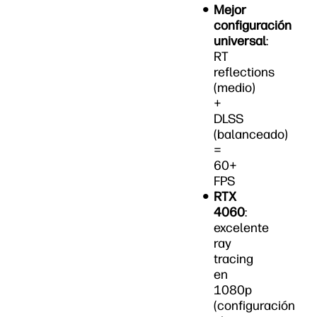
Mejor
configuración
universal
:
RT
reflections
(medio)
+
DLSS
(balanceado)
=
60+
FPS
RTX
4060
:
excelente
ray
tracing
en
1080p
(configuración