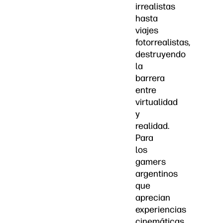
irrealistas
hasta
viajes
fotorrealistas,
destruyendo
la
barrera
entre
virtualidad
y
realidad.
Para
los
gamers
argentinos
que
aprecian
experiencias
cinemáticas