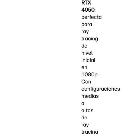
RTX
4050
:
perfecta
para
ray
tracing
de
nivel
inicial
en
1080p.
Con
configuraciones
medias
a
altas
de
ray
tracing