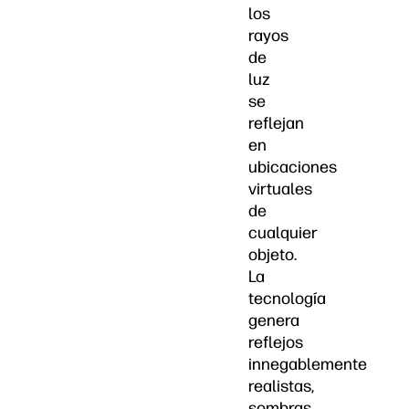
los
rayos
de
luz
se
reflejan
en
ubicaciones
virtuales
de
cualquier
objeto.
La
tecnología
genera
reflejos
innegablemente
realistas,
sombras