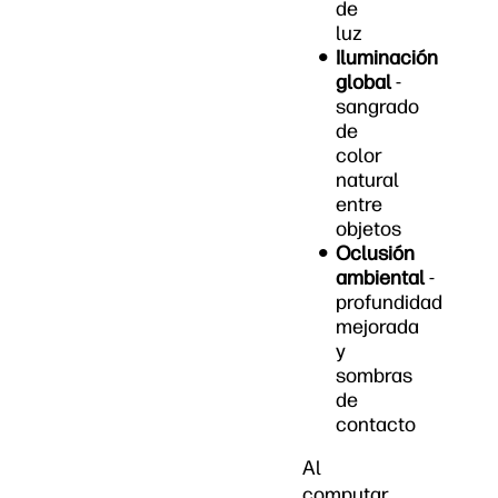
de
luz
Iluminación
global
-
sangrado
de
color
natural
entre
objetos
Oclusión
ambiental
-
profundidad
mejorada
y
sombras
de
contacto
Al
computar