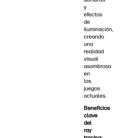
y
efectos
de
iluminación,
creando
una
realidad
visual
asombrosa
en
los
juegos
actuales.
Beneficios
clave
del
ray
tracing: