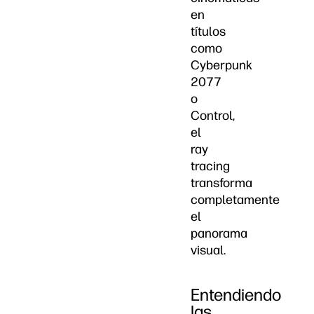
en
títulos
como
Cyberpunk
2077
o
Control,
el
ray
tracing
transforma
completamente
el
panorama
visual.
Entendiendo
las