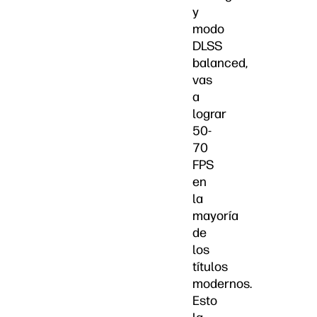
y
modo
DLSS
balanced,
vas
a
lograr
50-
70
FPS
en
la
mayoría
de
los
títulos
modernos.
Esto