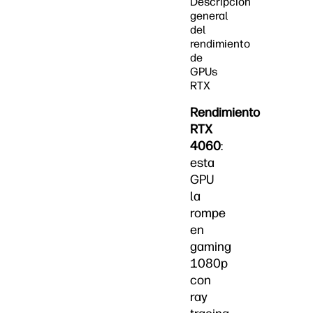
Descripción
general
del
rendimiento
de
GPUs
RTX
Rendimiento
RTX
4060
:
esta
GPU
la
rompe
en
gaming
1080p
con
ray