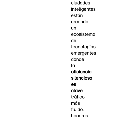
ciudades
inteligentes
están
creando
un
ecosistema
de
tecnologías
emergentes
donde
la
eficiencia
silenciosa
es
clave
:
tráfico
más
fluido,
hogares