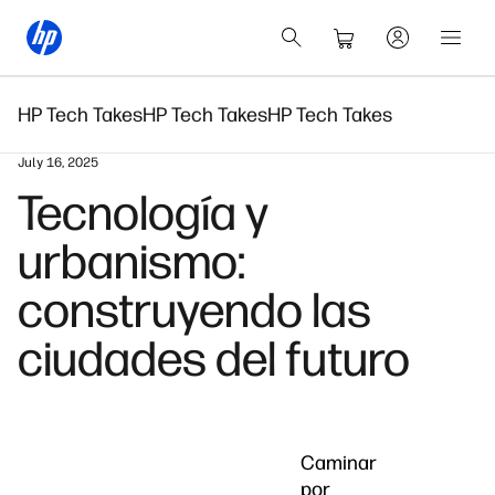
HP Tech Takes
HP Tech Takes
HP Tech Takes
July 16, 2025
Tecnología y
urbanismo:
construyendo las
ciudades del futuro
Caminar
por