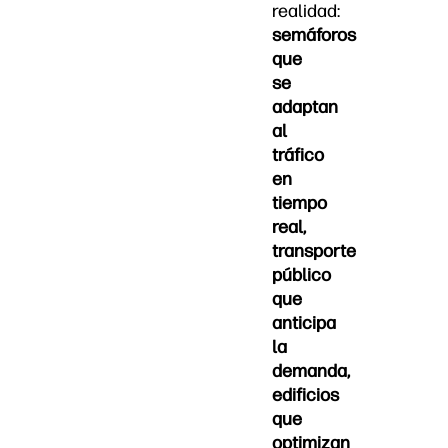
realidad:
semáforos
que
se
adaptan
al
tráfico
en
tiempo
real,
transporte
público
que
anticipa
la
demanda,
edificios
que
optimizan