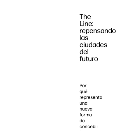
The
Line:
repensando
las
ciudades
del
futuro
Por
qué
representa
una
nueva
forma
de
concebir