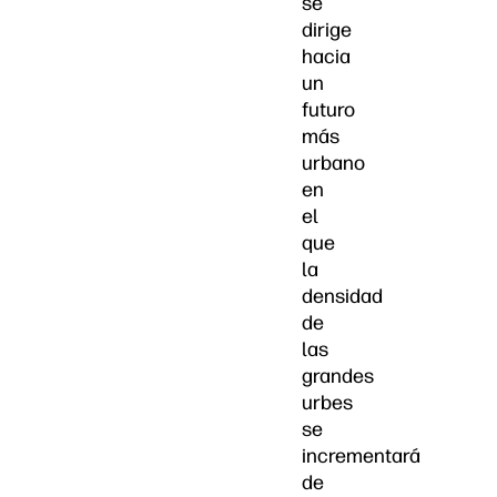
se
dirige
hacia
un
futuro
más
urbano
en
el
que
la
densidad
de
las
grandes
urbes
se
incrementará
de