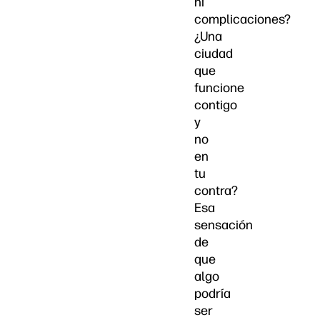
ni
complicaciones?
¿Una
ciudad
que
funcione
contigo
y
no
en
tu
contra?
Esa
sensación
de
que
algo
podría
ser