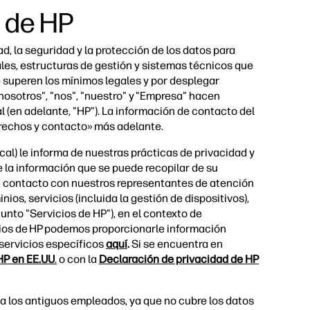
l de HP
 la seguridad y la protección de los datos para
les, estructuras de gestión y sistemas técnicos que
 superen los mínimos legales y por desplegar
"nosotros", "nos", "nuestro" y "Empresa" hacen
al (en adelante, "HP"). La información de contacto del
derechos y contacto» más adelante.
cal) le informa de nuestras prácticas de privacidad y
e la información que se puede recopilar de su
 en contacto con nuestros representantes de atención
ios, servicios (incluida la gestión de dispositivos),
junto "Servicios de HP"), en el contexto de
cios de HP podemos proporcionarle información
servicios específicos
aquí
.
Si se encuentra en
HP en EE.UU
.
o con la
Declaración de privacidad de HP
 a los antiguos empleados, ya que no cubre los datos