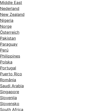
Middle East
Nederland
New Zealand
Nigeria
Norge
Österreich
Pakistan
Paraguay
Perú
Philippines
Polska
Portugal
Puerto Rico
România
Saudi Arabia
Singapore
Slovenija
Slovensko
South Africa