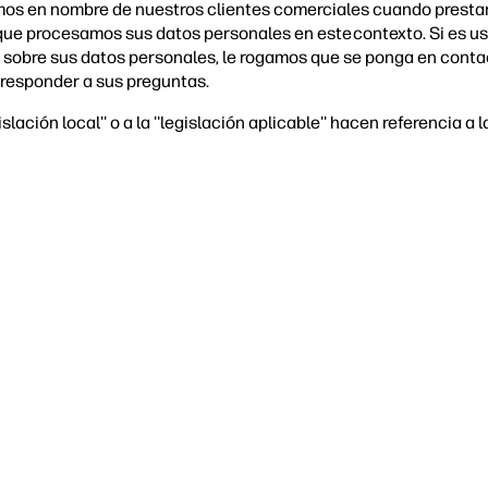
amos en nombre de nuestros clientes comerciales cuando presta
que procesamos sus datos personales en este contexto. Si es us
 sobre sus datos personales, le rogamos que se ponga en contac
 responder a sus preguntas.
islación local'' o a la ''legislación aplicable'' hacen referencia a