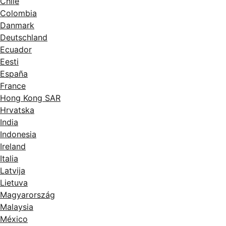
Chile
Colombia
Danmark
Deutschland
Ecuador
Eesti
España
France
Hong Kong SAR
Hrvatska
India
Indonesia
Ireland
Italia
Latvija
Lietuva
Magyarország
Malaysia
México