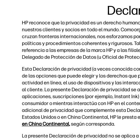
Declar
HP reconoce que la privacidad es un derecho humano f
nuestros clientes y socios en todo el mundo. Como or
cruzan fronteras internacionales, nos esforzamos po
políticas y procedimientos coherentes y rigurosos. Ta
referencia a las empresas de la marca HP y a las filial
Delegado de Protección de Datos (u Oficial de Prote
Esta Declaración de privacidad (a veces conocida como
de las opciones que puede elegir y los derechos que p
actividad en línea, el uso de dispositivos y las int
al cliente. La presente Declaración de privacidad se ap
aplicaciones, suscripciones (por ejemplo, Instant Ink) 
consumidor o mientras interactúa con HP en el conte
adicional de privacidad que complemente esta Declar
Estados Unidos o en China Continental, HP le presta e
en China Continental
,
según corresponda.
La presente Declaración de privacidad no se aplica a 